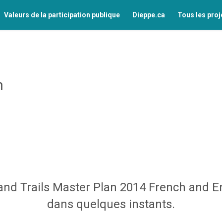
Valeurs de la participation publique
Dieppe.ca
Tous les proj
n
nd Trails Master Plan 2014 French and Eng
dans quelques instants.