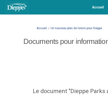
Accueil
Vous êtes ici:
Accueil
Un nouveau plan de loisirs pour Dieppe
Documents pour informatio
Le document "Dieppe Parks a