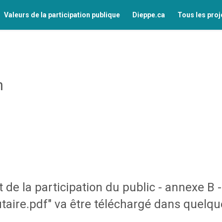
Valeurs de la participation publique
Dieppe.ca
Tous les proj
n
de la participation du public - annexe B
ire.pdf" va être téléchargé dans quelque