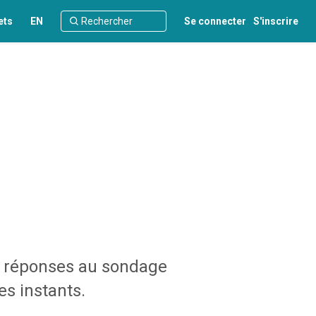
ets
EN
Se connecter
S'inscrire
 - réponses au sondage
s instants.