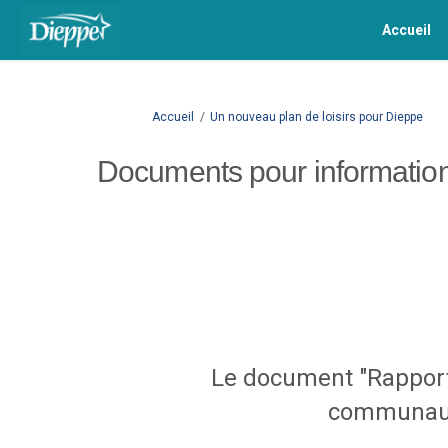
Accueil
Vous êtes ici:
Accueil
Un nouveau plan de loisirs pour Dieppe
Documents pour informatio
Le document "Rapport 
communauta