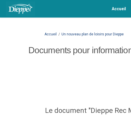
Accueil
Vous êtes ici:
Accueil
Un nouveau plan de loisirs pour Dieppe
Documents pour informatio
Le document "Dieppe Rec Ma