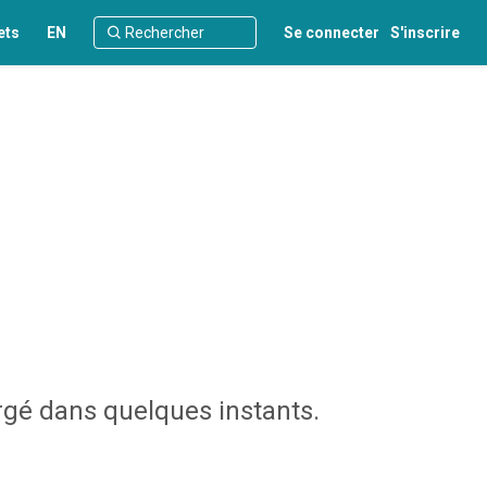
ets
EN
Se connecter
S'inscrire
rgé dans quelques instants.